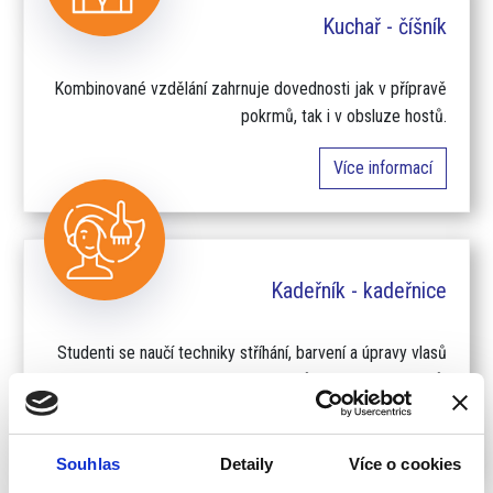
Kuchař - číšník
Kombinované vzdělání zahrnuje dovednosti jak v přípravě
pokrmů, tak i v obsluze hostů.
Více informací
Kadeřník - kadeřnice
Studenti se naučí techniky stříhání, barvení a úpravy vlasů
pro různé typy zákazníků.
Více informací
Souhlas
Detaily
Více o cookies