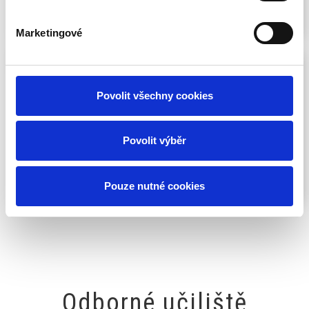
Více informací
Marketingové
Podnikání
Povolit všechny cookies
Příprava studentů na založení a vedení vlastní firmy v
různých oblastech podnikání.
Povolit výběr
Více informací
Pouze nutné cookies
Odborné učiliště