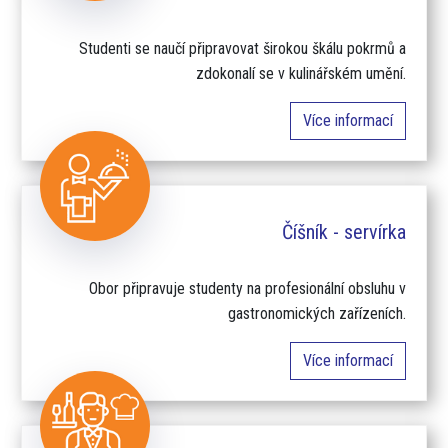
Studenti se naučí připravovat širokou škálu pokrmů a
zdokonalí se v kulinářském umění.
Více informací
Číšník - servírka
Obor připravuje studenty na profesionální obsluhu v
gastronomických zařízeních.
Více informací