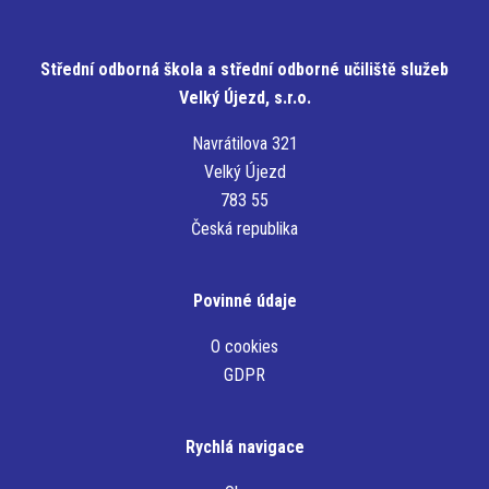
Střední odborná škola a střední odborné učiliště služeb
Velký Újezd, s.r.o.
Navrátilova 321
Velký Újezd
783 55
Česká republika
Povinné údaje
O cookies
GDPR
Rychlá navigace