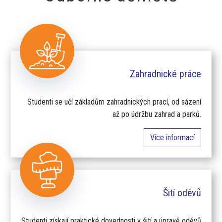
Zahradnické práce
Studenti se učí základům zahradnických prací, od sázení
až po údržbu zahrad a parků.
Více informací
Šití oděvů
Studenti získají praktické dovednosti v šití a úpravě oděvů