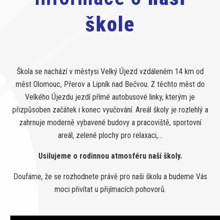
škole
Škola se nachází v městysi Velký Újezd vzdáleném 14 km od
měst Olomouc, Přerov a Lipník nad Bečvou. Z těchto měst do
Velkého Újezdu jezdí přímé autobusové linky, kterým je
přizpůsoben začátek i konec vyučování. Areál školy je rozlehlý a
zahrnuje moderně vybavené budovy a pracoviště, sportovní
areál, zelené plochy pro relaxaci,…
Usilujeme o rodinnou atmosféru naší školy.
Doufáme, že se rozhodnete právě pro naši školu a budeme Vás
moci přivítat u přijímacích pohovorů.