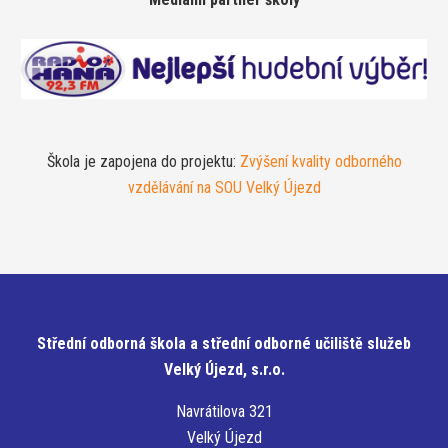
Škola je zapojena do projektu:
Zvýšení kvality odborného
vzdělávání na SOU Velký Újezd
Střední odborná škola a střední odborné učiliště služeb
Velký Újezd, s.r.o.
Navrátilova 321
Velký Újezd